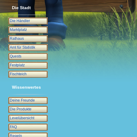
Die Stadt
Die Händler
Marktplatz
Rathaus
Amt für Statistik
Quests
Festplatz
Fischteich
Wissenwertes
Deine Freunde
Die Produkte
Levelübersicht
FAQ
Regeln