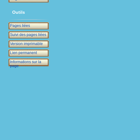
Outils
Pages liées
Suivi des pages liées
Version imprimable
Lien permanent
Informations sur la
page