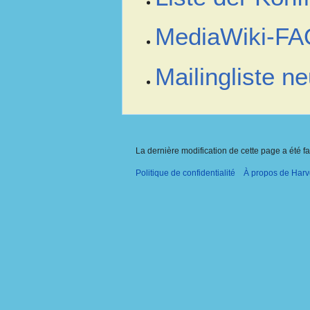
MediaWiki-FA
Mailingliste 
La dernière modification de cette page a été fa
Politique de confidentialité
À propos de Harv