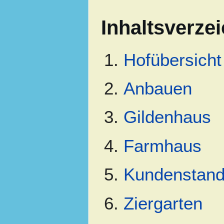
Inhaltsverze
Hofübersicht
Anbauen
Gildenhaus
Farmhaus
Kundenstan
Ziergarten