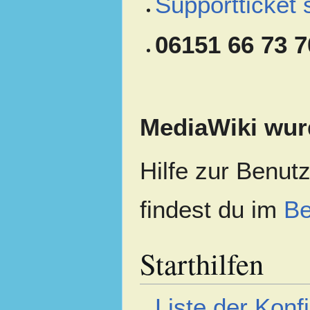
Supportticket 
06151 66 73 7
MediaWiki wurde
Hilfe zur Benut
findest du im
Be
Starthilfen
Liste der Konf