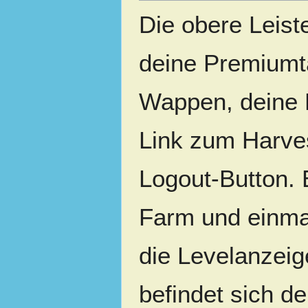
Die obere Leiste
deine Premiumta
Wappen, deine 
Link zum Harves
Logout-Button. 
Farm und einmal
die Levelanzeig
befindet sich de