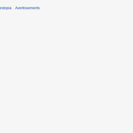
estopia
Avertissements