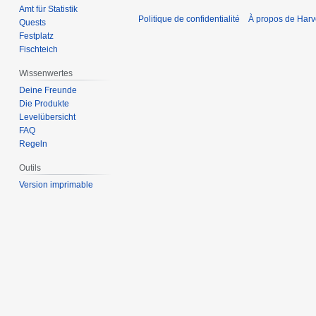
Amt für Statistik
Politique de confidentialité
À propos de Harv
Quests
Festplatz
Fischteich
Wissenwertes
Deine Freunde
Die Produkte
Levelübersicht
FAQ
Regeln
Outils
Version imprimable