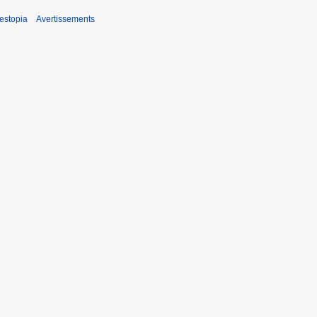
estopia
Avertissements