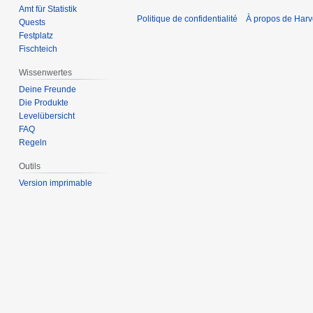
Amt für Statistik
Politique de confidentialité
À propos de Harv
Quests
Festplatz
Fischteich
Wissenwertes
Deine Freunde
Die Produkte
Levelübersicht
FAQ
Regeln
Outils
Version imprimable