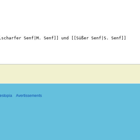
estopia
Avertissements