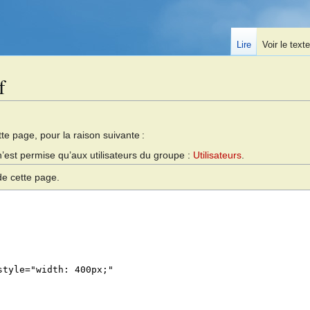
Lire
Voir le text
f
te page, pour la raison suivante :
n’est permise qu’aux utilisateurs du groupe :
Utilisateurs
.
de cette page.