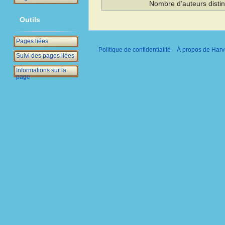
Nombre d’auteurs distin
Outils
Pages liées
Politique de confidentialité
À propos de Harv
Suivi des pages liées
Informations sur la
page