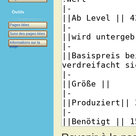
Outils
Pages liées
Suivi des pages liées
Informations sur la
page