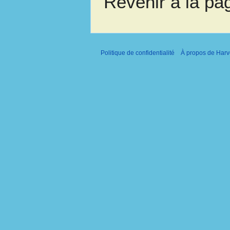
Revenir à la p
Politique de confidentialité
À propos de Harv