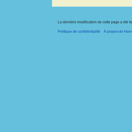
La dernière modification de cette page a été fa
Politique de confidentialité
À propos de Harv