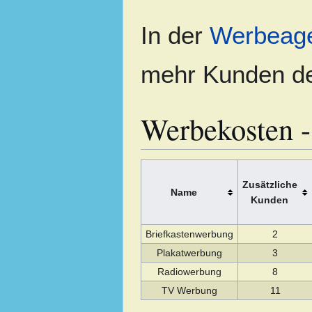
In der
Werbeage
mehr Kunden d
Werbekosten -
Zusätzliche
Name
Kunden
Briefkastenwerbung
2
Plakatwerbung
3
Radiowerbung
8
TV Werbung
11