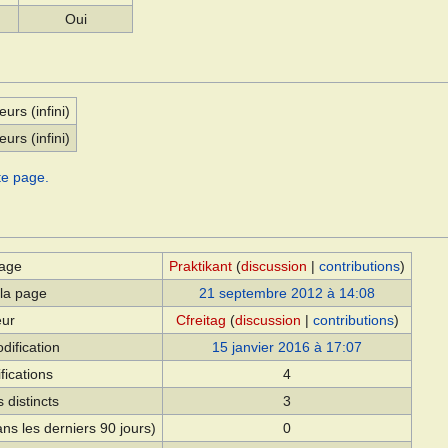
Oui
eurs (infini)
eurs (infini)
te page.
page
Praktikant
(
discussion
|
contributions
)
 la page
21 septembre 2012 à 14:08
eur
Cfreitag
(
discussion
|
contributions
)
dification
15 janvier 2016 à 17:07
fications
4
 distincts
3
ns les derniers 90 jours)
0