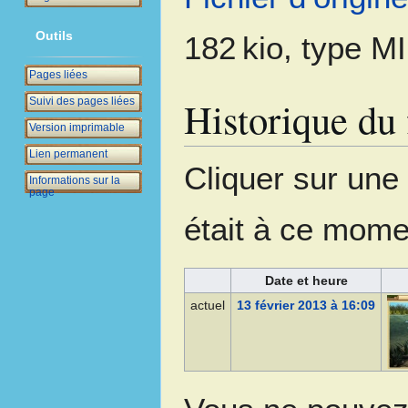
Outils
182 kio, type M
Pages liées
Historique du 
Suivi des pages liées
Version imprimable
Lien permanent
Cliquer sur une d
Informations sur la
page
était à ce mome
Date et heure
actuel
13 février 2013 à 16:09