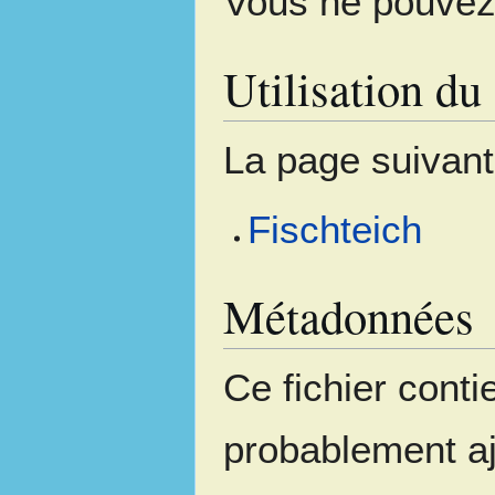
Vous ne pouvez 
Utilisation du 
La page suivante 
Fischteich
Métadonnées
Ce fichier cont
probablement aj