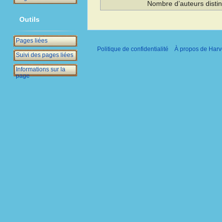
Nombre d’auteurs distin
Outils
Pages liées
Politique de confidentialité
À propos de Harv
Suivi des pages liées
Informations sur la
page