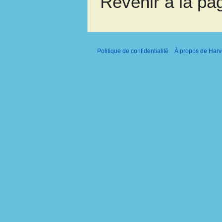
Revenir à la p
Politique de confidentialité
À propos de Harv