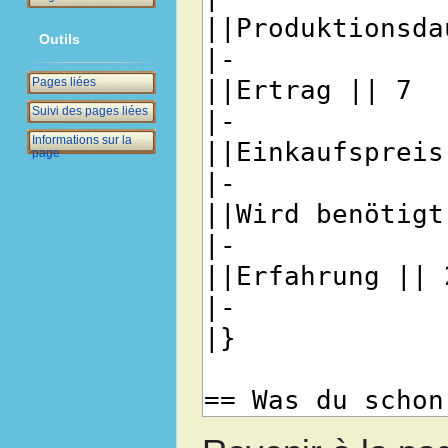
Outils
Pages liées
Suivi des pages liées
Informations sur la
page