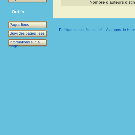
Nombre d’auteurs distin
Outils
Pages liées
Politique de confidentialité
À propos de Harv
Suivi des pages liées
Informations sur la
page