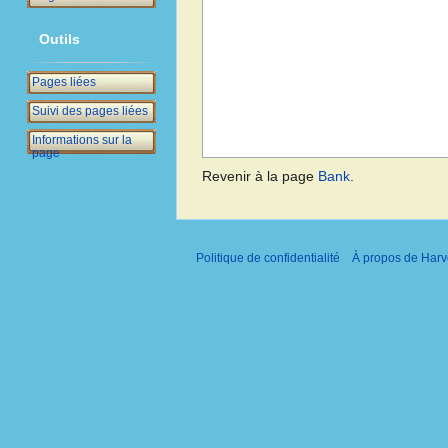
Outils
Pages liées
Suivi des pages liées
Informations sur la
page
Revenir à la page
Bank
.
Politique de confidentialité
À propos de Harv